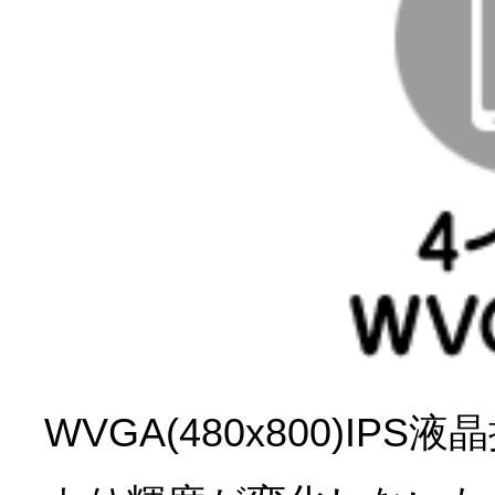
WVGA(480x800)I