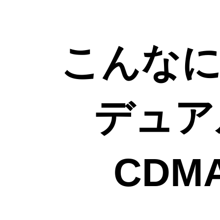
こんな
デュアル
CDM