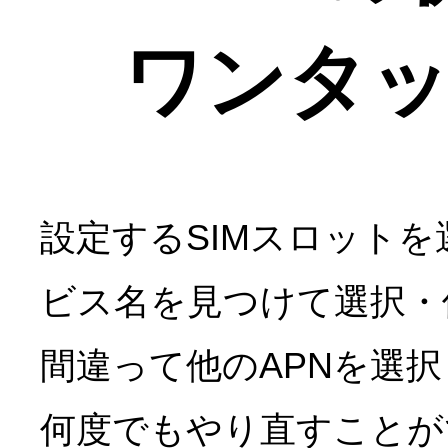
ワンタ
設定するSIMスロット
ビス名を見つけて選択・
間違って他のAPNを選
何度でもやり直すことが