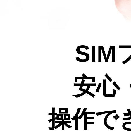
SI
安心
操作で