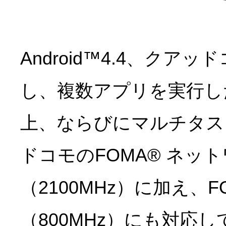
Android™4.4、クアッ
し、複数アプリを実行し
上、ならびにマルチタス
ドコモのFOMA® ネッ
（2100MHz）に加え、
（800MHz）にも対応