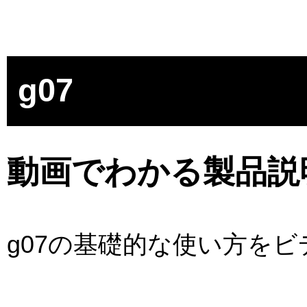
g07
動画でわかる製品説
g07の基礎的な使い方を