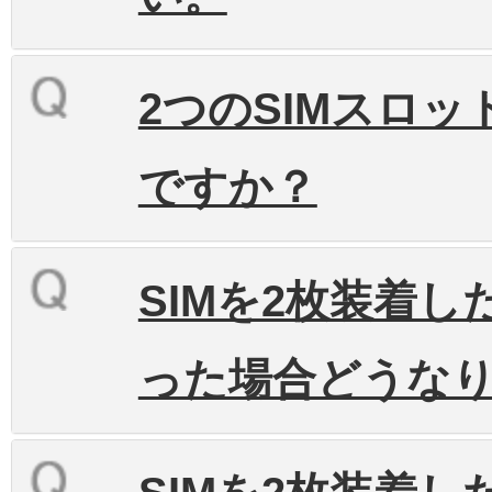
2つのSIMスロ
ですか？
SIMを2枚装着
った場合どうな