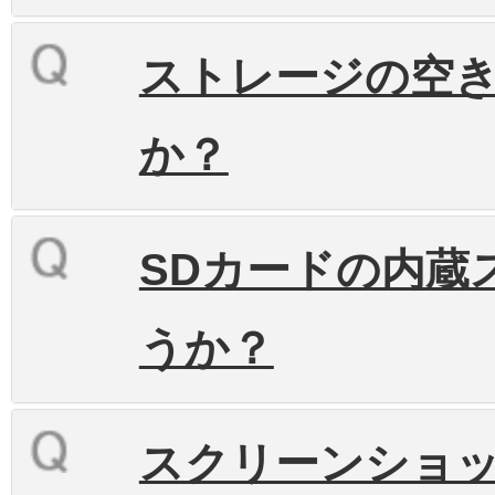
ストレージの空
か？
SDカードの内蔵
うか？
スクリーンショ