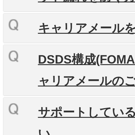
キャリアメール
DSDS構成(FOM
ャリアメールの
サポートしてい
い。