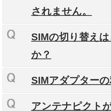
されません。
SIMの切り替え
か？
SIMアダプター
アンテナピクト