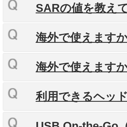
SARの値を教え
海外で使えます
海外で使えます
利用できるヘッ
USB On-the