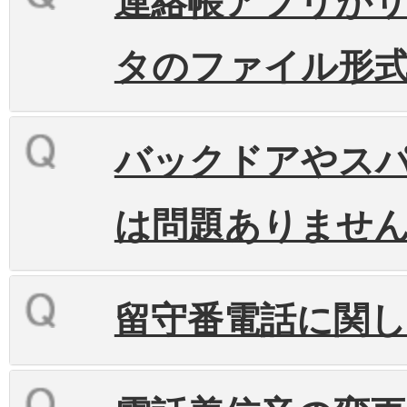
連絡帳アプリが
タのファイル形
バックドアやス
は問題ありません
留守番電話に関