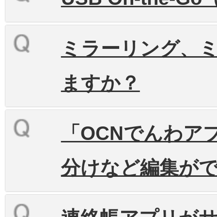
ミラーリング、
ますか？
「OCNでんわア
分けなど編集が