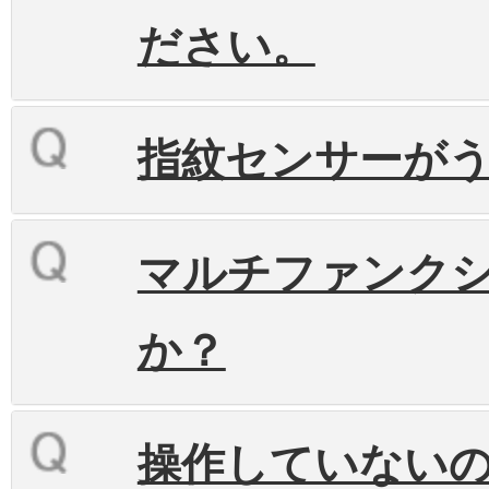
ださい。
指紋センサーが
マルチファンク
か？
操作していない