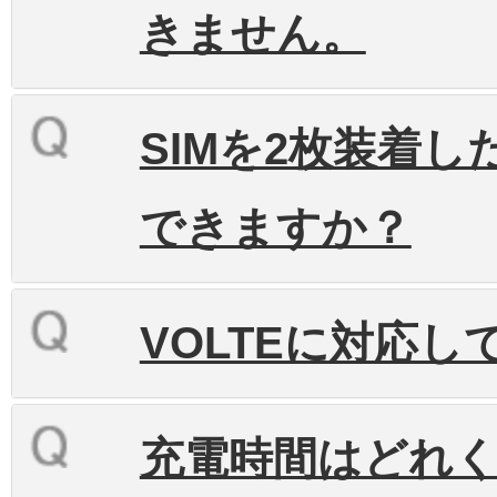
きません。
SIMを2枚装着
できますか？
VOLTEに対応し
充電時間はどれ