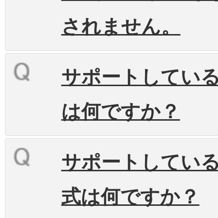
されません。
サポートしているB
は何ですか？
サポートしてい
式は何ですか？