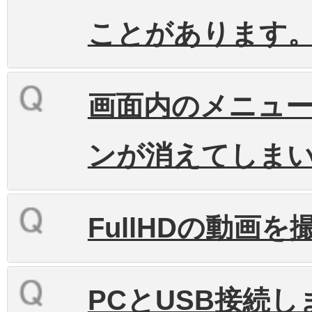
ことがあります。
画面内のメニュー
ンが消えてしま
FullHDの動画
PCとUSB接続