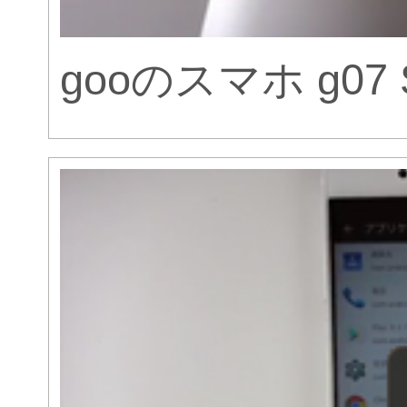
gooのスマホ g07 