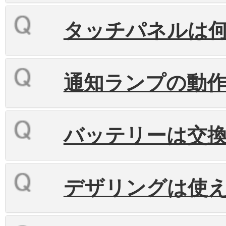
タッチパネルは
通知ランプの動
バッテリーは交
デザリングは使