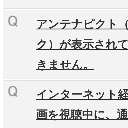
アンテナピクト（
ク）が表示され
きません。
インターネット
画を視聴中に、