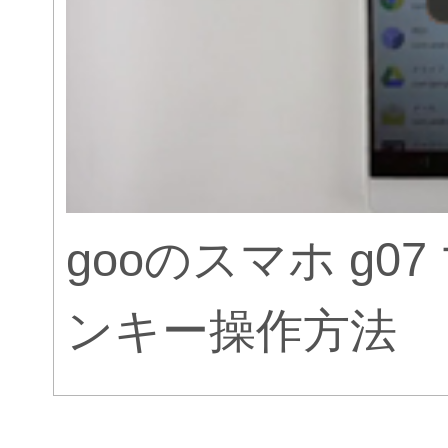
gooのスマホ g
ンキー操作方法